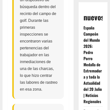
búsqueda dentro del
recinto del campo de
nuevos
golf. Durante las
España
primeras
Campeón
inspecciones se
del Mundo
encontraron varias
2026:
pertenencias del
Pedro
trabajador en las
Porro
inmediaciones de
Medalla de
una de las charcas,
Extremadur
lo que hizo centrar
a y toda la
Actualidad
las labores de rastreo
del 20 Julio
en esa zona.
| Noticias
Regionales