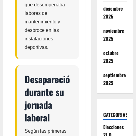
que desempeñaba
diciembre
labores de
2025
mantenimiento y
noviembre
desbroce en las
2025
instalaciones
deportivas.
octubre
2025
septiembre
Desapareció
2025
durante su
jornada
laboral
CATEGORIAS
Elecciones
Según las primeras
21 D