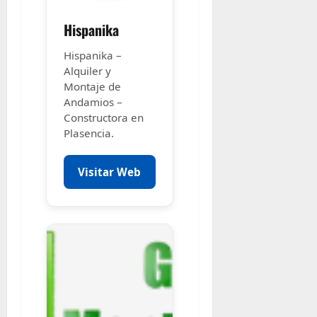
Hispanika
Hispanika –
Alquiler y
Montaje de
Andamios –
Constructora en
Plasencia.
Visitar Web