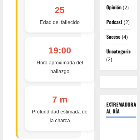
Opinión
(2)
25
Podcast
(2)
Edad del fallecido
Suceso
(4)
19:00
Uncategorized
(2)
Hora aproximada del
hallazgo
7 m
EXTREMADURA
AL DÍA
Profundidad estimada de
la charca
Sobre
Nosotros