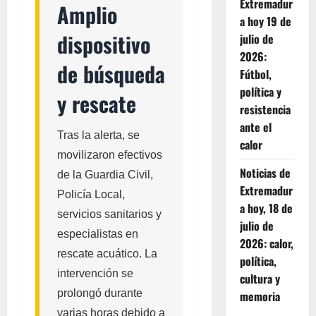
Extremadur
Amplio
a hoy 19 de
dispositivo
julio de
2026:
de búsqueda
Fútbol,
política y
y rescate
resistencia
ante el
Tras la alerta, se
calor
movilizaron efectivos
Noticias de
de la Guardia Civil,
Extremadur
Policía Local,
a hoy, 18 de
servicios sanitarios y
julio de
especialistas en
2026: calor,
rescate acuático. La
política,
intervención se
cultura y
prolongó durante
memoria
varias horas debido a