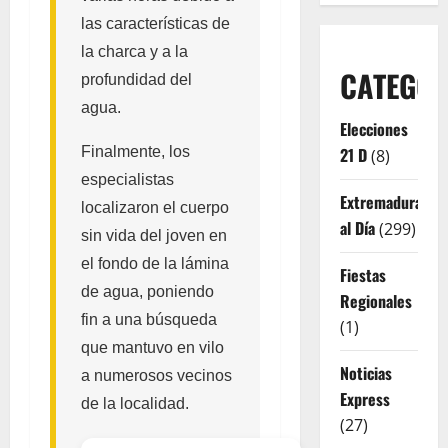
las características de
la charca y a la
CATEGOR
profundidad del
agua.
Elecciones
Finalmente, los
21 D
(8)
especialistas
Extremadura
localizaron el cuerpo
al Día
(299)
sin vida del joven en
el fondo de la lámina
Fiestas
de agua, poniendo
Regionales
fin a una búsqueda
(1)
que mantuvo en vilo
Noticias
a numerosos vecinos
Express
de la localidad.
(27)