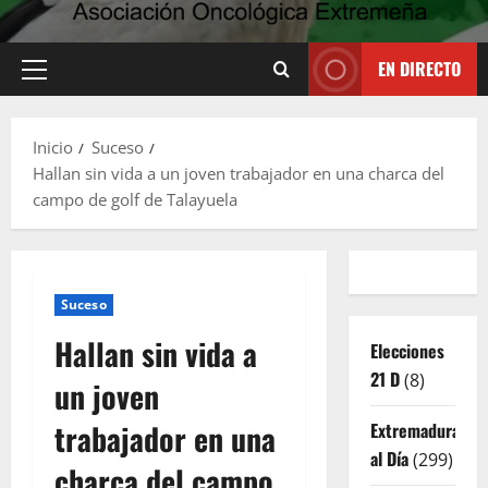
EN DIRECTO
Menú
principal
Inicio
Suceso
Hallan sin vida a un joven trabajador en una charca del
campo de golf de Talayuela
Suceso
Hallan sin vida a
Elecciones
21 D
(8)
un joven
trabajador en una
Extremadura
al Día
(299)
charca del campo