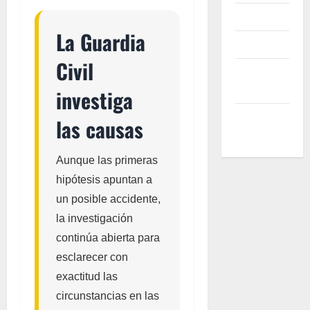
Contacto
La Guardia
Advertise
Civil
Reprints &
Licensing
investiga
Help
las causas
Center
Aunque las primeras
hipótesis apuntan a
un posible accidente,
la investigación
continúa abierta para
esclarecer con
exactitud las
circunstancias en las