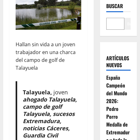
BUSCAR
Buscar
Hallan sin vida a un joven
trabajador en una charca
ARTÍCULOS
del campo de golf de
NUEVOS
Talayuela
España
Campeón
Talayuela,
joven
del Mundo
ahogado Talayuela,
2026:
campo de golf
Pedro
Talayuela, sucesos
Porro
Extremadura,
Medalla de
noticias Cáceres,
Extremadur
Guardia Civil