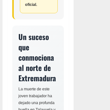
oficial.
Un suceso
que
conmociona
al norte de
Extremadura
La muerte de este
joven trabajador ha
dejado una profunda
huella en Talayuela y