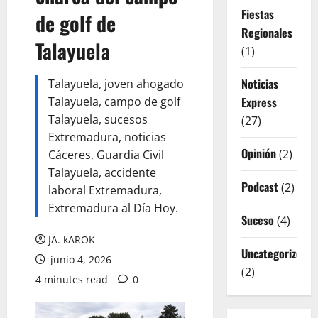
Fiestas
de golf de
Regionales
Talayuela
(1)
Noticias
Talayuela, joven ahogado
Talayuela, campo de golf
Express
Talayuela, sucesos
(27)
Extremadura, noticias
Opinión
(2)
Cáceres, Guardia Civil
Talayuela, accidente
Podcast
(2)
laboral Extremadura,
Extremadura al Día Hoy.
Suceso
(4)
JA. kAROK
Uncategorized
junio 4, 2026
(2)
4 minutes read
0