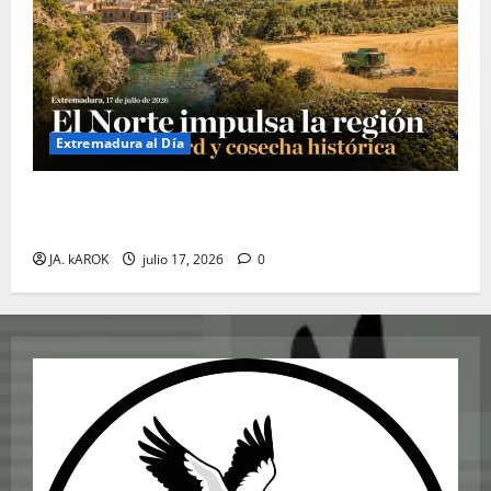
Extremadura al Día
Extremadura 17 de Julio de 2026: El Norte Impulsa la
Región con Turismo Récord y Cosecha Histórica
JA. kAROK
julio 17, 2026
0