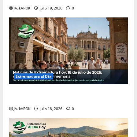
JA. kAROK
julio 19, 2026
0
Extremadura al Día
Noticias de Extremadura hoy, 18 de julio de 2026:
calor, política, cultura y memoria
JA. kAROK
julio 18, 2026
0