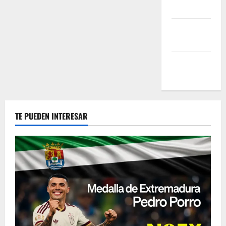
Advertise
Reprints &
Licensing
Help
Center
TE PUEDEN INTERESAR