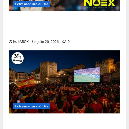
Extremadura al Día
España Campeón del Mundo 2026: Pedro Porro
Medalla de Extremadura y toda la Actualidad del 20
Julio | Noticias Regionales
JA. kAROK
julio 20, 2026
0
Extremadura al Día
Extremadura hoy 19 de julio de 2026: Fútbol,
política y resistencia ante el calor