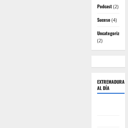
Podcast
(2)
Suceso
(4)
Uncategorized
(2)
EXTREMADURA
AL DÍA
Sobre
Nosotros
Contacto