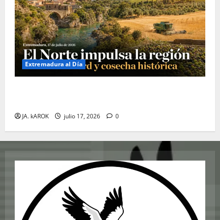
Extremadura al Día
Extremadura 17 de Julio de 2026: El Norte Impulsa la
Región con Turismo Récord y Cosecha Histórica
JA. kAROK
julio 17, 2026
0