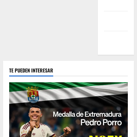
Advertise
Reprints &
Licensing
Help
Center
TE PUEDEN INTERESAR