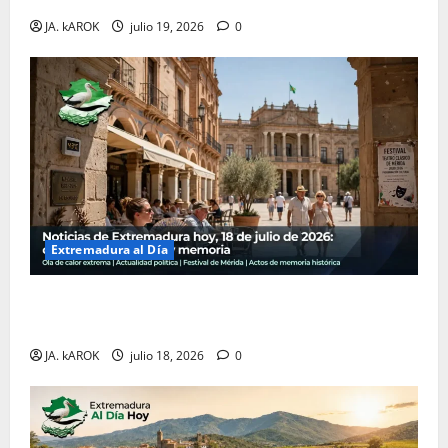
JA. kAROK
julio 19, 2026
0
Extremadura al Día
Noticias de Extremadura hoy, 18 de julio de 2026:
calor, política, cultura y memoria
JA. kAROK
julio 18, 2026
0