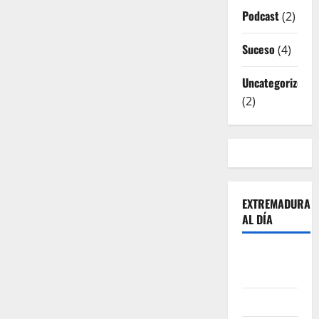
Podcast
(2)
Suceso
(4)
Uncategorized
(2)
EXTREMADURA
AL DÍA
Sobre
Nosotros
Contacto