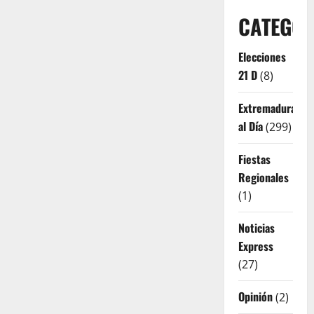
CATEGOR
Elecciones
21 D
(8)
Extremadura
al Día
(299)
Fiestas
Regionales
(1)
Noticias
Express
(27)
Opinión
(2)