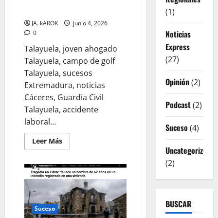
campo de golf de Talayuela
(1)
JA. kAROK
junio 4, 2026
Noticias
0
Express
Talayuela, joven ahogado
(27)
Talayuela, campo de golf
Talayuela, sucesos
Opinión
(2)
Extremadura, noticias
Cáceres, Guardia Civil
Podcast
(2)
Talayuela, accidente
laboral...
Suceso
(4)
Leer
Leer Más
más
Uncategorized
acerca
de
(2)
Hallan
sin
vida
a
un
joven
BUSCAR
trabajador
Suceso
en