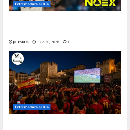
Extremadura al Día
España Campeón del Mundo 2026: Pedro Porro
Medalla de Extremadura y toda la Actualidad del 20
Julio | Noticias Regionales
JA. kAROK
julio 20, 2026
0
Extremadura al Día
Extremadura hoy 19 de julio de 2026: Fútbol,
política y resistencia ante el calor