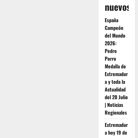
nuevos
España
Campeón
del Mundo
2026:
Pedro
Porro
Medalla de
Extremadur
a y toda la
Actualidad
del 20 Julio
| Noticias
Regionales
Extremadur
a hoy 19 de