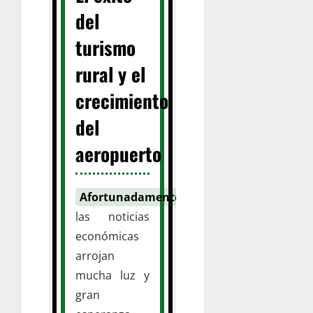
del
turismo
rural y el
crecimiento
del
aeropuerto
Afortunadamente
,
las noticias
económicas
arrojan
mucha luz y
gran