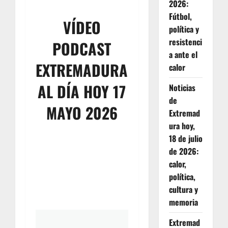
2026:
Fútbol,
VÍDEO
política y
resistenci
PODCAST
a ante el
EXTREMADURA
calor
AL DÍA HOY 17
Noticias
de
MAYO 2026
Extremad
ura hoy,
18 de julio
de 2026:
calor,
política,
cultura y
memoria
Extremad