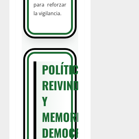
para reforzar
la vigilancia.
POLÍTICA,
REIVINDICACIONES
Y
MEMORIA
DEMOCRÁTICA