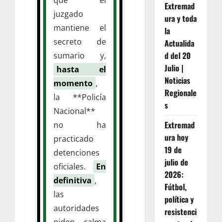
Extremad
juzgado
ura y toda
mantiene el
la
secreto de
Actualida
d del 20
sumario y,
Julio |
hasta el
Noticias
momento
,
Regionale
la **Policía
s
Nacional**
Extremad
no ha
ura hoy
practicado
19 de
detenciones
julio de
oficiales.
En
2026:
definitiva
,
Fútbol,
las
política y
autoridades
resistenci
piden calma