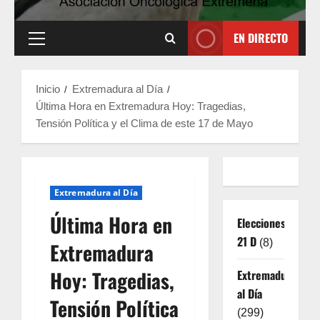
EN DIRECTO
Menú
principal
Inicio
Extremadura al Día
Última Hora en Extremadura Hoy: Tragedias,
Tensión Política y el Clima de este 17 de Mayo
Extremadura al Día
Última Hora en
Elecciones
21 D
(8)
Extremadura
Hoy: Tragedias,
Extremadura
al Día
Tensión Política
(299)