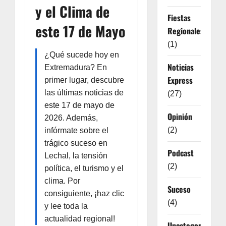
y el Clima de
Fiestas
este 17 de Mayo
Regionales
(1)
¿Qué sucede hoy en
Noticias
Extremadura? En
Express
primer lugar, descubre
las últimas noticias de
(27)
este 17 de mayo de
Opinión
2026. Además,
(2)
infórmate sobre el
trágico suceso en
Podcast
Lechal, la tensión
(2)
política, el turismo y el
clima. Por
Suceso
consiguiente, ¡haz clic
(4)
y lee toda la
actualidad regional!
Uncategorized