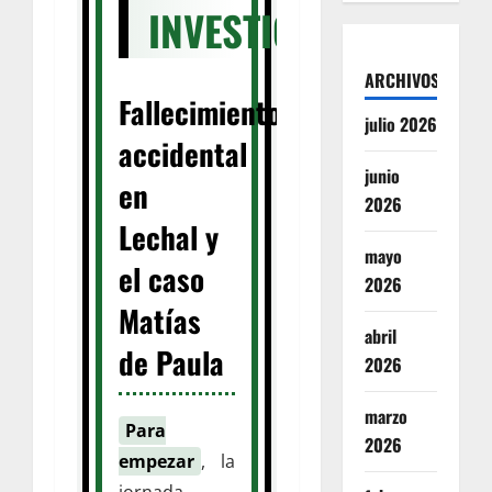
INVESTIGACIONES
ARCHIVOS
Fallecimiento
julio 2026
accidental
junio
en
2026
Lechal y
mayo
el caso
2026
Matías
abril
de Paula
2026
marzo
Para
2026
empezar
, la
jornada