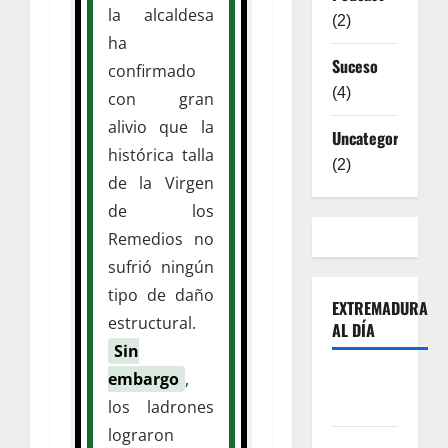
la alcaldesa
(2)
ha
Suceso
confirmado
(4)
con gran
alivio que la
Uncategorized
histórica talla
(2)
de la Virgen
de los
Remedios no
sufrió ningún
tipo de daño
EXTREMADURA
estructural.
AL DÍA
Sin
embargo
,
Sobre
Nosotros
los ladrones
lograron
Contacto