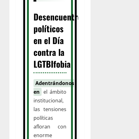
Desencuentros
políticos
en el Día
contra la
LGTBIfobia
Adentrándonos
en
el ámbito
institucional,
las tensiones
políticas
afloran con
enorme