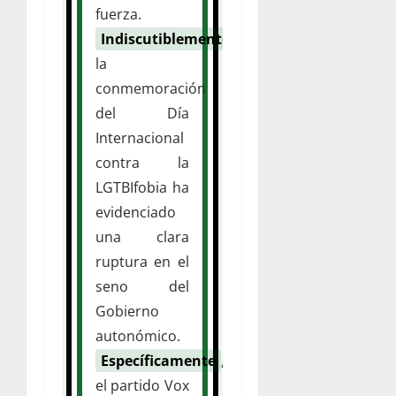
fuerza.
Indiscutiblemente
,
la
conmemoración
del Día
Internacional
contra la
LGTBIfobia ha
evidenciado
una clara
ruptura en el
seno del
Gobierno
autonómico.
Específicamente
,
el partido Vox