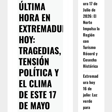
ÚLTIMA
ura 17 de
Julio de
HORA EN
2026: El
Norte
EXTREMADURA
Impulsa la
Región
HOY:
con
TRAGEDIAS,
Turismo
Récord y
TENSIÓN
Cosecha
Histórica
POLÍTICA Y
Extremad
EL CLIMA
ura hoy
16 de
DE ESTE 17
julio: Luz
verde
DE MAYO
para