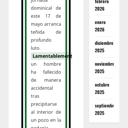
febrero
dominical de
2026
este 17 de
enero
mayo arranca
2026
teñida de
profundo
diciembre
luto.
2025
Lamentablemente
,
noviembre
un hombre
2025
ha fallecido
de manera
octubre
accidental
2025
tras
precipitarse
septiembre
al interior de
2025
un pozo en la
pedanía