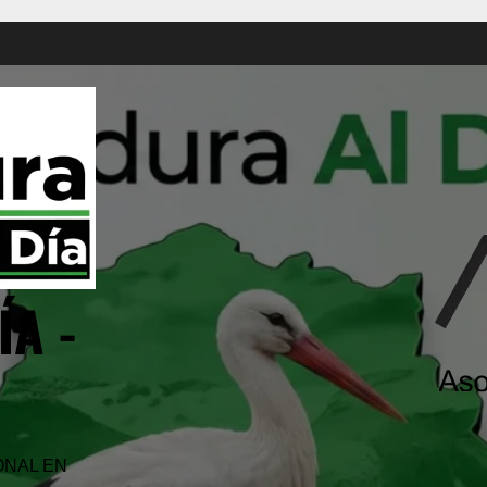
A -
ONAL EN