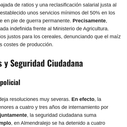
ada de ratios y una reclasificación salarial justa al
 establecido unos servicios mínimos del 50% en los
gue en pie de guerra permanente.
Precisamente
,
indefinida frente al Ministerio de Agricultura.
ios justos para los cereales, denunciando que el maíz
os costes de producción.
es y Seguridad Ciudadana
policial
s deja resoluciones muy severas.
En efecto
, la
ores a cuatro y tres años de internamiento por
juntamente
, la seguridad ciudadana suma
emplo
, en Almendralejo se ha detenido a cuatro