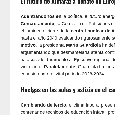
El futuro de Almaraz a debate en Eur
Adentrándonos en
la política, el futuro ener
Concretamente
, la Comisión de Peticiones
el inminente cierre de la
central nuclear de 
hasta el año 2040 evaluando rigurosamente 
motivo
, la presidenta
María Guardiola
ha def
argumentando que desmantelarla atenta contr
ha acusado duramente al Ejecutivo regional d
vinculante.
Paralelamente
, Guardiola ha log
cohesión para el vital periodo 2028-2034.
Huelgas en las aulas y asfixia en el 
Cambiando de tercio
, el clima laboral prese
centenar de técnicos de educación infantil pr