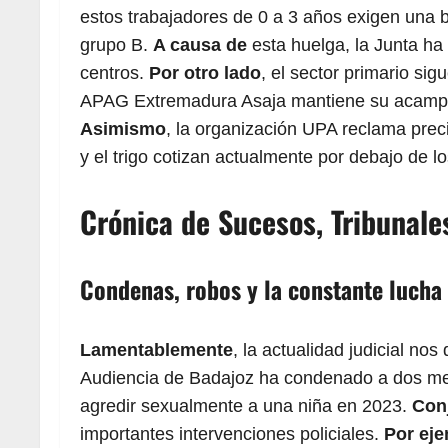
estos trabajadores de 0 a 3 años exigen una baj
grupo B.
A causa de
esta huelga, la Junta ha
centros.
Por otro lado
, el sector primario si
APAG Extremadura Asaja mantiene su acampada 
Asimismo
, la organización UPA reclama prec
y el trigo cotizan actualmente por debajo de l
Crónica de Sucesos, Tribunal
Condenas, robos y la constante lucha 
Lamentablemente
, la actualidad judicial no
Audiencia de Badajoz ha condenado a dos men
agredir sexualmente a una niña en 2023.
Con
importantes intervenciones policiales.
Por ej