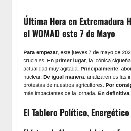
Última Hora en Extremadura H
el WOMAD este 7 de Mayo
Para empezar
, este jueves 7 de mayo de 202
cruciales.
En primer lugar
, la icónica cigüeñ
actualidad muy agitada.
Principalmente
, abo
nuclear.
De igual manera
, analizaremos las 
protestas de nuestros agricultores.
Por consi
más impactantes de la jornada.
En definitiva
El Tablero Político, Energétic