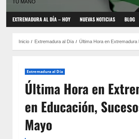
TU MANO
EXTREMADURA AL DÍA – HOY
NUEVAS NOTICIAS
BLOG
Inicio
Extremadura al Día
Última Hora en Extremadura
Extremadura al Día
Última Hora en Extre
en Educación, Suceso
Mayo