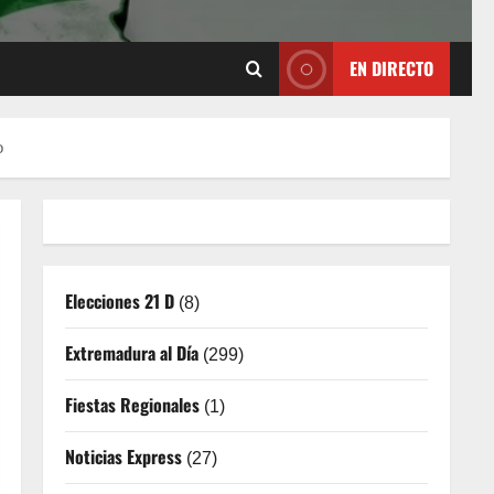
EN DIRECTO
o
Elecciones 21 D
(8)
Extremadura al Día
(299)
Fiestas Regionales
(1)
Noticias Express
(27)