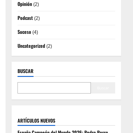
Opinión
(2)
Podcast
(2)
Suceso
(4)
Uncategorized
(2)
BUSCAR
Buscar
ARTÍCULOS NUEVOS
España Campeón del Mundo 2026: Pedro Porro