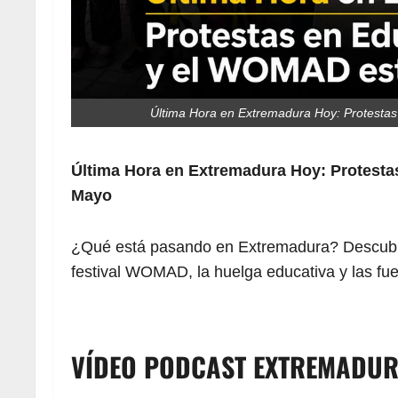
Última Hora en Extremadura Hoy: Protesta
Última Hora en Extremadura Hoy: Protest
Mayo
¿Qué está pasando en Extremadura? Descubre l
festival WOMAD, la huelga educativa y las fuer
VÍDEO PODCAST EXTREMADURA