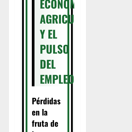
ECONOMÍA,
AGRICULTURA
Y EL
PULSO
DEL
EMPLEO
Pérdidas
en la
fruta de