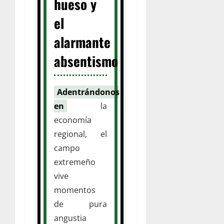
hueso y
el
alarmante
absentismo
Adentrándonos
en
la
economía
regional, el
campo
extremeño
vive
momentos
de pura
angustia