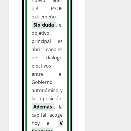
nuevo líder
del PSOE
extremeño.
Sin duda
, el
objetivo
principal es
abrir canales
de diálogo
efectivos
entre el
Gobierno
autonómico y
la oposición.
Además
, la
capital acoge
hoy el
V