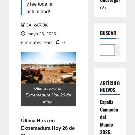
y lee toda la
(2)
actualidad!
JA. kAROK
BUSCAR
mayo 26, 2026
6 minutes read
0
Buscar
ARTÍCULOS
Última Hora en
NUEVOS
Extremadura Hoy 26 de
España
Mayo
Campeón
del
Última Hora en
Mundo
Extremadura Hoy 26 de
2026: