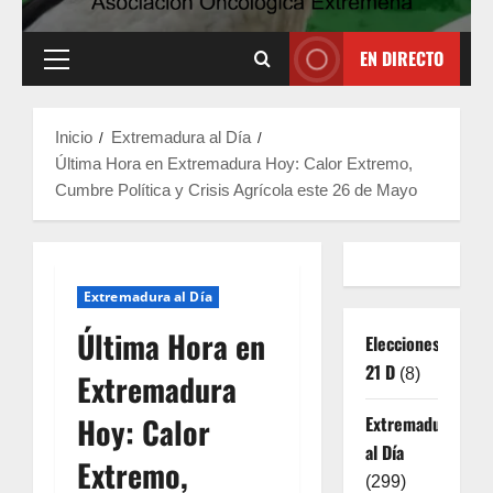
EN DIRECTO
Menú
principal
Inicio
Extremadura al Día
Última Hora en Extremadura Hoy: Calor Extremo,
Cumbre Política y Crisis Agrícola este 26 de Mayo
Extremadura al Día
Última Hora en
Elecciones
21 D
(8)
Extremadura
Hoy: Calor
Extremadura
al Día
Extremo,
(299)