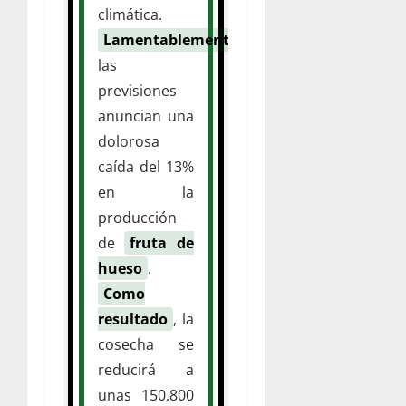
climática.
Lamentablemente
,
las
previsiones
anuncian una
dolorosa
caída del 13%
en la
producción
de
fruta de
hueso
.
Como
resultado
, la
cosecha se
reducirá a
unas 150.800