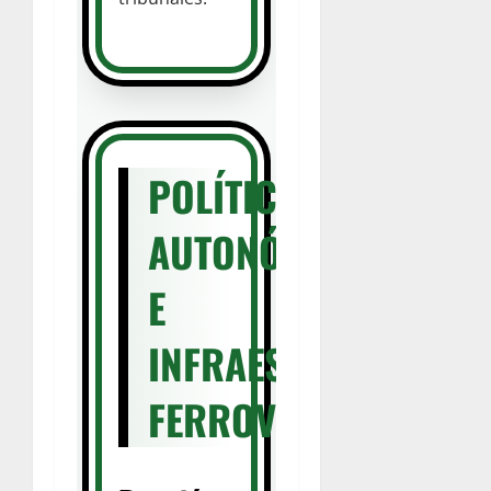
POLÍTICA
AUTONÓMICA
E
INFRAESTRUCTURAS
FERROVIARIAS