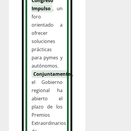
Congreso
Impulso
, un
foro
orientado a
ofrecer
soluciones
prácticas
para pymes y
autónomos.
Conjuntamente
,
el Gobierno
regional ha
abierto el
plazo de los
Premios
Extraordinarios