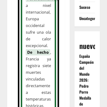
a nivel
Suceso
internacional,
Uncategorized
Europa
occidental
sufre una ola
de calor
nuevos
excepcional.
De hecho
,
España
Francia ya
Campeón
registra siete
del
muertes
Mundo
vinculadas
2026:
Pedro
directamente
Porro
a estas
Medalla
temperaturas
de
históricas,