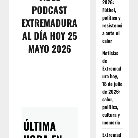
2026:
PODCAST
Fútbol,
política y
EXTREMADURA
resistenci
AL DÍA HOY 25
a ante el
calor
MAYO 2026
Noticias
de
Extremad
ura hoy,
18 de julio
de 2026:
calor,
política,
cultura y
ÚLTIMA
memoria
Extremad