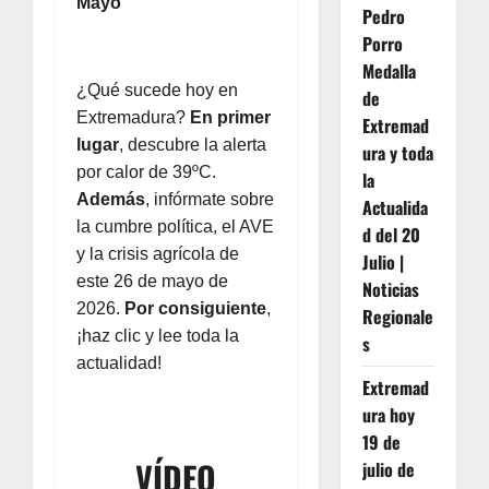
Mayo
Pedro
Porro
Medalla
¿Qué sucede hoy en
de
Extremadura?
En primer
Extremad
lugar
, descubre la alerta
ura y toda
por calor de 39ºC.
la
Además
, infórmate sobre
Actualida
la cumbre política, el AVE
d del 20
y la crisis agrícola de
Julio |
este 26 de mayo de
Noticias
2026.
Por consiguiente
,
Regionale
¡haz clic y lee toda la
s
actualidad!
Extremad
ura hoy
19 de
VÍDEO
julio de