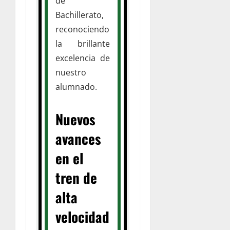
de
Bachillerato,
reconociendo
la brillante
excelencia de
nuestro
alumnado.
Nuevos
avances
en el
tren de
alta
velocidad