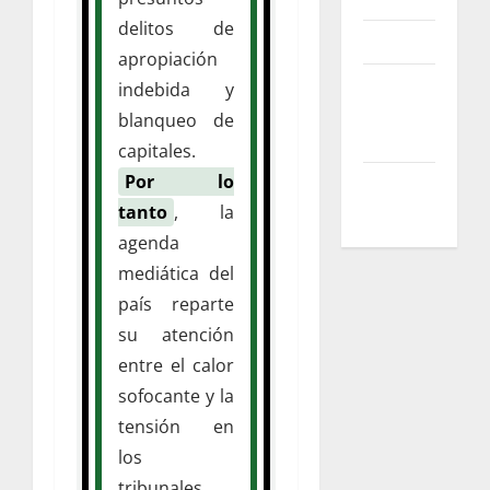
delitos de
Advertise
apropiación
Reprints
indebida y
&
blanqueo de
Licensing
capitales.
Por lo
Help
Center
tanto
, la
agenda
mediática del
país reparte
su atención
entre el calor
sofocante y la
tensión en
los
tribunales.