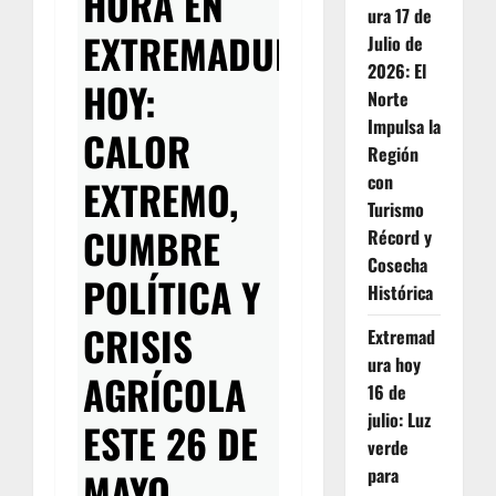
HORA EN
ura 17 de
EXTREMADURA
Julio de
2026: El
HOY:
Norte
Impulsa la
CALOR
Región
con
EXTREMO,
Turismo
CUMBRE
Récord y
Cosecha
POLÍTICA Y
Histórica
CRISIS
Extremad
ura hoy
AGRÍCOLA
16 de
julio: Luz
ESTE 26 DE
verde
para
MAYO