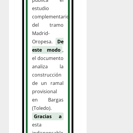
estudio
complementario
del tramo
Madrid-
Oropesa.
De
este modo
,
el documento
analiza la
construcción
de un ramal
provisional
en Bargas
(Toledo).
Gracias a
esta
indispensable