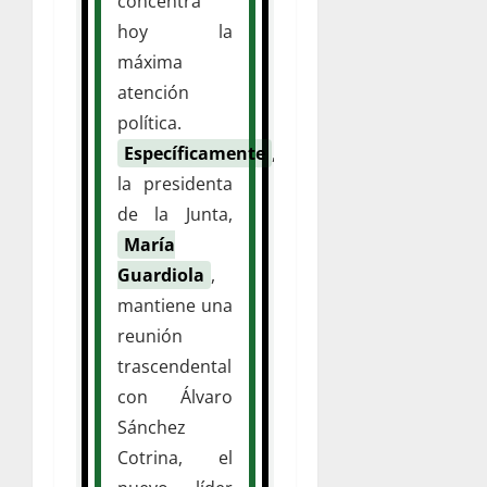
concentra
hoy la
máxima
atención
política.
Específicamente
,
la presidenta
de la Junta,
María
Guardiola
,
mantiene una
reunión
trascendental
con Álvaro
Sánchez
Cotrina, el