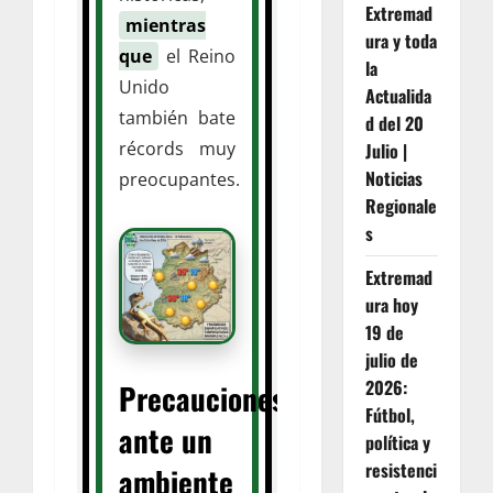
Extremad
mientras
ura y toda
que
el Reino
la
Unido
Actualida
también bate
d del 20
récords muy
Julio |
Noticias
preocupantes.
Regionale
s
Extremad
ura hoy
19 de
julio de
2026:
Precauciones
Fútbol,
ante un
política y
resistenci
ambiente