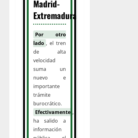
Madrid-
Extremadura
Por otro
lado
, el tren
de alta
velocidad
suma un
nuevo e
importante
trámite
burocrático.
Efectivamente
,
ha salido a
información
pública el