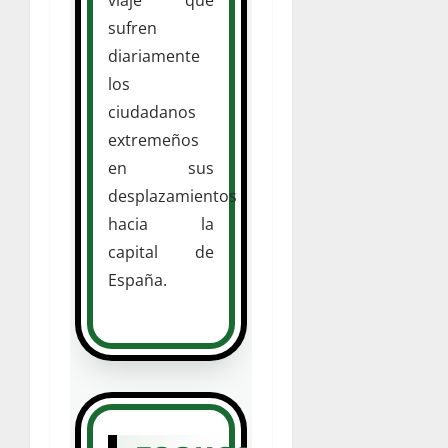
sufren
diariamente
los
ciudadanos
extremeños
en sus
desplazamientos
hacia la
capital de
España.