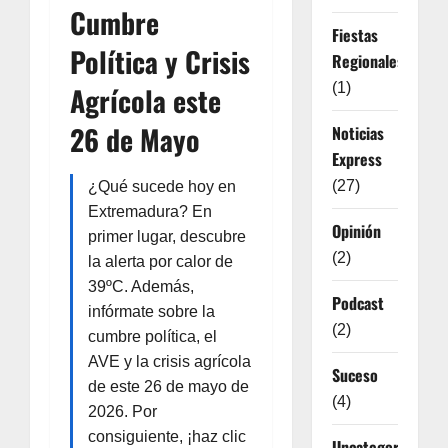
Cumbre
Fiestas
Política y Crisis
Regionales
(1)
Agrícola este
26 de Mayo
Noticias
Express
(27)
¿Qué sucede hoy en
Extremadura? En
Opinión
primer lugar, descubre
(2)
la alerta por calor de
39ºC. Además,
Podcast
infórmate sobre la
(2)
cumbre política, el
AVE y la crisis agrícola
Suceso
de este 26 de mayo de
(4)
2026. Por
consiguiente, ¡haz clic
Uncategorized