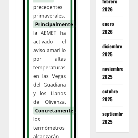
febrero
precedentes
2026
primaverales.
enero
Principalmente
,
2026
la AEMET ha
activado el
diciembre
aviso amarillo
2025
por altas
temperaturas
noviembre
en las Vegas
2025
del Guadiana
octubre
y los Llanos
2025
de Olivenza.
Concretamente
,
septiembre
los
2025
termómetros
alcanzarán