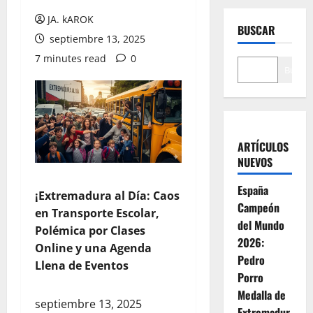
JA. kAROK
BUSCAR
septiembre 13, 2025
7 minutes read
0
Buscar
ARTÍCULOS
NUEVOS
España
¡Extremadura al Día: Caos
Campeón
en Transporte Escolar,
del Mundo
Polémica por Clases
2026:
Online y una Agenda
Pedro
Llena de Eventos
Porro
Medalla de
septiembre 13, 2025
Extremadur