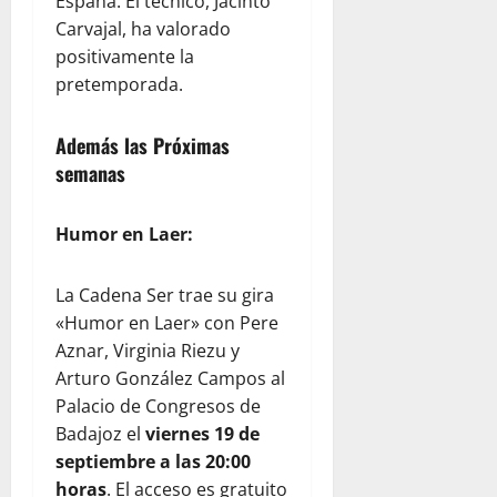
España. El técnico, Jacinto
Carvajal, ha valorado
positivamente la
pretemporada.
Además las Próximas
semanas
Humor en Laer:
La Cadena Ser trae su gira
«Humor en Laer» con Pere
Aznar, Virginia Riezu y
Arturo González Campos al
Palacio de Congresos de
Badajoz el
viernes 19 de
septiembre a las 20:00
horas
. El acceso es gratuito