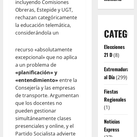
incluyendo Comisiones
Obreras, Estepide y UGT,
rechazan categóricamente
la educación telemática,
CATEGOR
considerándola un
Elecciones
recurso «absolutamente
21 D
(8)
excepcional» que no aplica
a un problema de
Extremadura
«planificación» y
al Día
(299)
«entendimiento»
entre la
Consejería y las empresas
Fiestas
de transporte. Argumentan
Regionales
que los docentes no
(1)
pueden gestionar
simultáneamente clases
Noticias
presenciales y online, y el
Express
Partido Socialista advierte