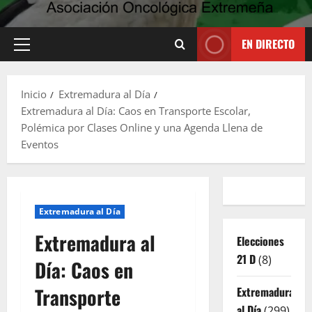
EN DIRECTO
Menú
principal
Inicio
Extremadura al Día
Extremadura al Día: Caos en Transporte Escolar,
Polémica por Clases Online y una Agenda Llena de
Eventos
Extremadura al Día
Extremadura al
Elecciones
21 D
(8)
Día: Caos en
Transporte
Extremadura
al Día
(299)