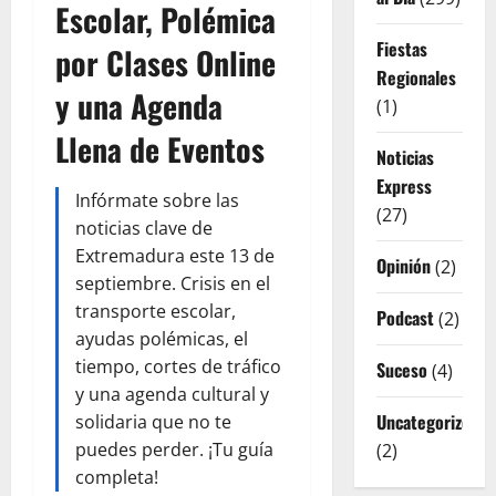
Escolar, Polémica
Fiestas
por Clases Online
Regionales
y una Agenda
(1)
Llena de Eventos
Noticias
Express
Infórmate sobre las
(27)
noticias clave de
Extremadura este 13 de
Opinión
(2)
septiembre. Crisis en el
transporte escolar,
Podcast
(2)
ayudas polémicas, el
tiempo, cortes de tráfico
Suceso
(4)
y una agenda cultural y
Uncategorized
solidaria que no te
puedes perder. ¡Tu guía
(2)
completa!