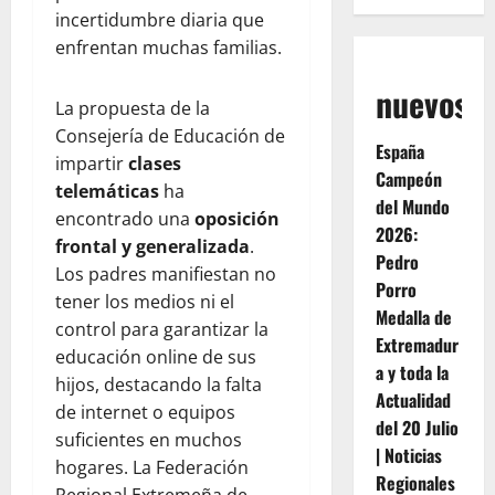
incertidumbre diaria que
enfrentan muchas familias.
nuevos
La propuesta de la
Consejería de Educación de
España
impartir
clases
Campeón
telemáticas
ha
del Mundo
encontrado una
oposición
2026:
frontal y generalizada
.
Pedro
Los padres manifiestan no
Porro
tener los medios ni el
Medalla de
control para garantizar la
Extremadur
educación online de sus
a y toda la
hijos, destacando la falta
Actualidad
de internet o equipos
del 20 Julio
suficientes en muchos
| Noticias
hogares. La Federación
Regionales