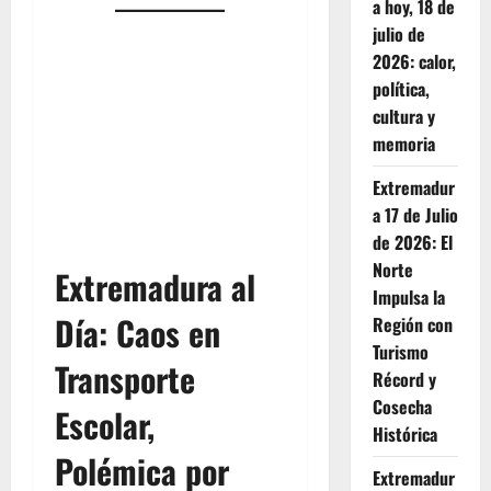
a hoy, 18 de
julio de
2026: calor,
política,
cultura y
memoria
Extremadur
a 17 de Julio
de 2026: El
Norte
Extremadura al
Impulsa la
Día: Caos en
Región con
Turismo
Transporte
Récord y
Cosecha
Escolar,
Histórica
Polémica por
Extremadur