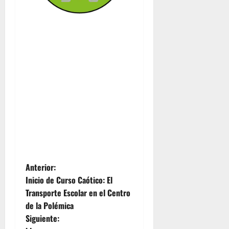
N
Anterior:
Inicio de Curso Caótico: El
a
Transporte Escolar en el Centro
de la Polémica
v
Siguiente: