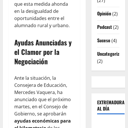
(27)
que esta medida ahonda
en la desigualdad de
Opinión
(2)
oportunidades entre el
alumnado rural y urbano.
Podcast
(2)
Suceso
Ayudas Anunciadas y
(4)
el Clamor por la
Uncategorized
Negociación
(2)
Ante la situación, la
Consejera de Educación,
Mercedes Vaquera, ha
anunciado que el próximo
EXTREMADURA
martes, en el Consejo de
AL DÍA
Gobierno, se aprobarán
ayudas económicas para
Sobre