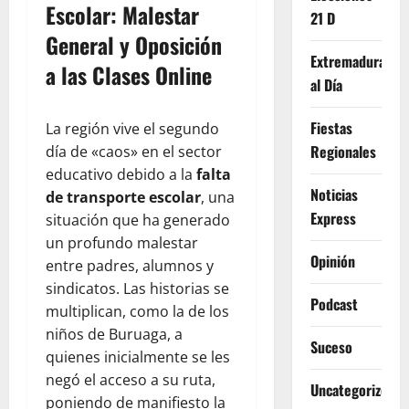
Escolar: Malestar
21 D
General y Oposición
Extremadura
a las Clases Online
al Día
Fiestas
La región vive el segundo
Regionales
día de «caos» en el sector
educativo debido a la
falta
Noticias
de transporte escolar
, una
Express
situación que ha generado
un profundo malestar
Opinión
entre padres, alumnos y
sindicatos. Las historias se
Podcast
multiplican, como la de los
niños de Buruaga, a
Suceso
quienes inicialmente se les
negó el acceso a su ruta,
Uncategorized
poniendo de manifiesto la