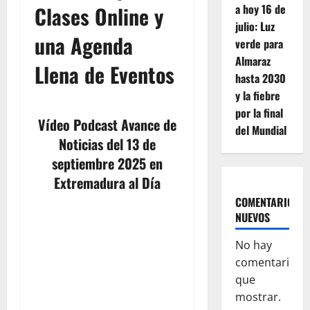
Clases Online y
a hoy 16 de
julio: Luz
una Agenda
verde para
Almaraz
Llena de Eventos
hasta 2030
y la fiebre
por la final
Vídeo Podcast Avance de
del Mundial
Noticias del 13 de
septiembre 2025 en
Extremadura al Día
COMENTARIOS
NUEVOS
No hay
comentarios
que
mostrar.